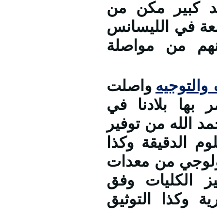
هد كبير مكن من
عة في الليسانس
نهم من مواصلة
والتوجيه
واصلت
ر بها بلادنا في
د الله من توفير
وم الدقيقة وكذا
نولوجي من معدات
يز الكليات وفق
ية وكذا التوثيق