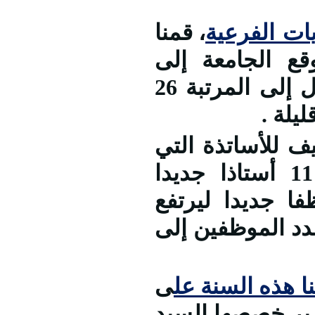
ات الفرعية
، قمنا
قع الجامعة إلى
مستويات كبرى حيث تمكنا من الوصول إلى المرتبة 26
للأساتذة التي
ستمكن الكليات من الاستفادة من 11 أستاذا جديدا
ية توظيف قرابة 20 موظفا جديدا ليرتفع
إلى 782 أستاذا وعدد الموظفين إلى
 هذه السنة عل
ى
عية جديدة تتسع لــــ 2000 سرير خصصها السيد