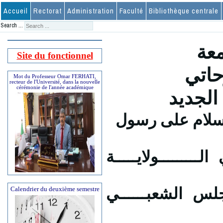
Accueil
Rectorat
Administration
Faculté
Bibliothèque centrale
Search ...
معة
Site du fonctionnel
حاتي
Mot du Professeur Omar FERHATI,
recteur de l'Université, dans la nouvelle
cérémonie de l'année académique
الجديد
لسلام على رسول
ـــــــــولايـــــة
Calendrier du deuxième semestre
س الشعبــــــي