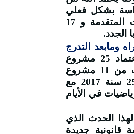
راسة بشكل فعلي
ابتداء من 5 سبتمبر بالنسبة للسنوات المتقدمة و 17
ريا الجدد
ه ومابعد التدرج
تمكنت الجامعة من الحصول على اعتماد 25 مشروع
دكتوراه ليرتفع بذلك تعداد التخصصات من 11 مشروع
سنة 2015 إلى 22 سنة 2016 وإلى 25 سنة 2017 مع
ياضيات في الأيام
ا الحدث الذي
توبر 2017 بمنظومة قانونية جديدة