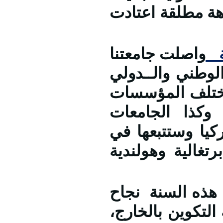
اهة مطلقة اعتادت
ية
واصلت جامعتنا
وطني والــدولي
 مختلف المؤسسات
 وكذا الجامعات
ركيا وستتبعها في
رتغالية وهولندية
ه السنة نجاح
التكوين بالخارج