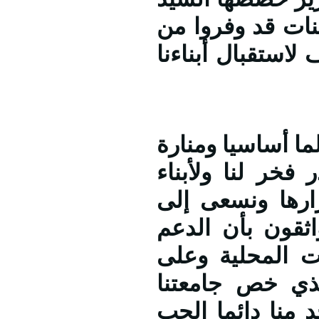
نات قد وفروا من
ستقبال أبناءنا
 أساسيا ومنارة
خر لنا ولأبناء
ارها ونسعى إلى
اثقون بأن الدعم
ت المحلية وعلى
لذي خص جامعتنا
 منا دائما الحب