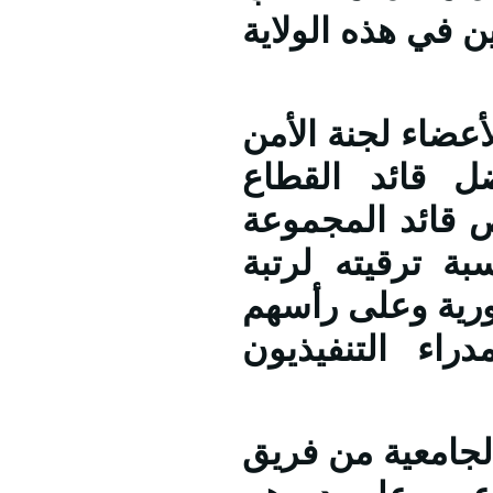
ين في هذه الولاية
ضاء لجنة الأمن
ل قائد القطاع
ص قائد المجموعة
بة ترقيته لرتبة
ورية وعلى رأسهم
اء التنفيذيون
امعية من فريق