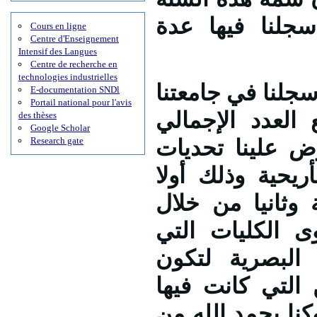
ة 2017/2018 التي سجلنا فيها عدة
Cours en ligne
Centre d'Enseignement
Intensif des Langues
Centre de recherche en
technologies industrielles
جلنا في جامعتنا
E-documentation SNDl
Portail national pour l'avis
ليرتفع العدد الإجمالي
des thèses
Google Scholar
Research gate
البا مما فرض علينا تحديات
ريحية وذلك أولا
وثانيا من خلال
ى الكليات التي
 البصرية لتكون
التي كانت فيها
كنا بحمد الله من