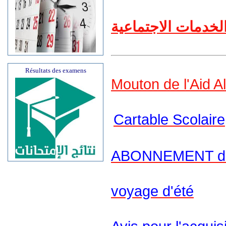
لخدمات الاجتماعية
Résultats des examens
Mouton de l'Aid A
Cartable Scolaire
ABONNEMENT dans
voyage d'été