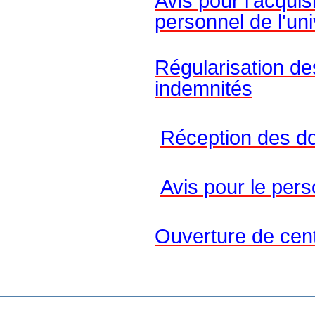
Avis pour l'acquis
personnel de l'uni
Régularisation de
indemnités
Réception des do
Avis pour le pers
Ouverture de cent
SP Tab