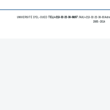
UNIVERSITÉ D'EL-OUED
TEL/+213-32-22-30-09/07
.FAX/+213-32-22-30-03 Ad
2005 -2014