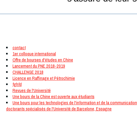
SP Tab
Quoi de neuf
contact
1er colloque international
Offre de bourses d'études en Chine
Lancement du PNE 2018-2019
CHALLENGE 2018
Licence en Raffinage et Pétrochimie
fghfd
Revues de l'Université
Une bours de la Chine est ouverte aux étudiants
Une bours pour les technologies de l'information et de la communication
doctorants spécialisés de l'Université de Barcelone, Espagne