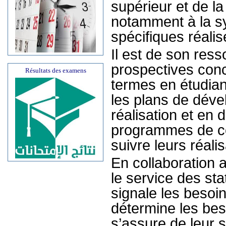
supérieur et de l
notamment à la sy
spécifiques réali
Il est de son ress
prospectives conc
Résultats des examens
termes en étudiant
les plans de déve
réalisation et en 
programmes de co
suivre leurs réalis
En collaboration 
le service des sta
signale les besoin
détermine les be
s’assure de leur s