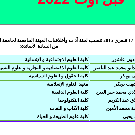
يوم 17 فيفري 2016 تنصيب لجنة آداب وأخلاقيات المهنة الجامعية 
من السادة الأساتذة:
معون عاشور
كلية العلوم الاجتماعية و الإنسانية
داتو محمد عبد الناصر
كلية العلوم الاقتصادية و التجارية و علوم التسي
 بوبكر
كلية الحقوق و العلوم السياسية
شهب بوبكر
معهد العلوم الإسلامية
ادي محمد خير الدين
كلية العلوم الدقيقة
اق عبد الكريم
كلية التكنولوجيا
ة محمد الأمين
كلية الآداب و اللغات
 يحيى
كلية علوم الطبيعة و الحياة