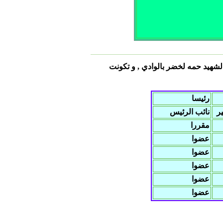
لجامعة الشهيد حمه لخضر بالوادي , و تكونت
رئيسا
ير
نائب الرئيس
مقررا
عضوا
عضوا
عضوا
عضوا
عضوا