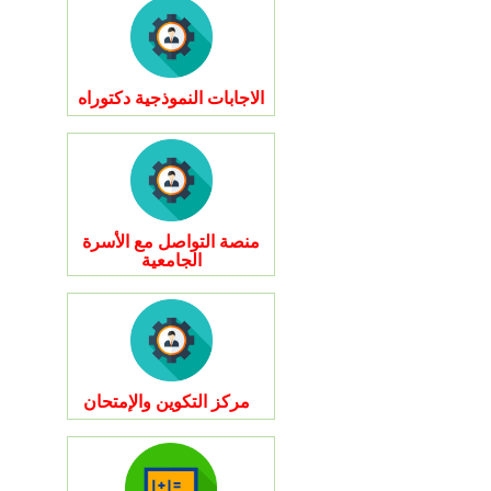
الاجابات النموذجية دكتوراه
منصة التواصل مع الأسرة
الجامعية
مركز التكوين والإمتحان