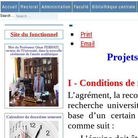
Accueil
Rectorat
Administration
Faculté
Bibliothèque centrale
Search ...
Print
Site du fonctionnel
Email
Mot du Professeur Omar FERHATI,
recteur de l'Université, dans la nouvelle
Projets
cérémonie de l'année académique
I - Conditions de 
L’agrément, la reco
recherche univers
base d’un certai
Calendrier du deuxième semestre
comme suit :