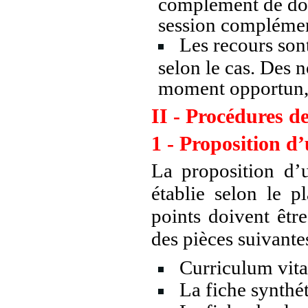
complément de dossi
session complémen
Les recours son
selon le cas. Des 
moment opportun, 
II - Procédures d
1 - Proposition d
La proposition d’
établie selon le p
points doivent êt
des pièces suivantes
Curriculum vita
La fiche synthé