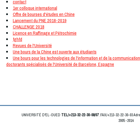
contact
1er colloque international
Offre de bourses d'études en Chine
Lancement du PNE 2018-2019
CHALLENGE 2018
Licence en Raffinage et Pétrochimie
fghfd
Revues de l'Université
Une bours de la Chine est ouverte aux étudiants
Une bours pour les technologies de l'information et de la communication
doctorants spécialisés de l'Université de Barcelone, Espagne
UNIVERSITÉ D'EL-OUED
TEL/+213-32-22-30-09/07
.FAX/+213-32-22-30-03 Ad
2005 -2014