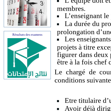
L’équipe doit ê
membres.
L’enseignant le 
La durée du proj
prolongation d’un
Résultats des examens
Les enseignants
projets à titre exc
figurer dans deux 
être à la fois chef
Le chargé de cour
conditions suivante
Etre titulaire d
Avoir déjà dirig