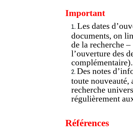
Important
Les dates d’ouve
documents, on line
de la recherche –
l’ouverture des d
complémentaire).
Des notes d’info
toute nouveauté, a
recherche univers
régulièrement aux
Références