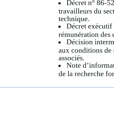
Décret n° 86-52
travailleurs du sec
technique.
Décret exécutif
rémunération des c
Décision intermi
aux conditions de 
associés.
Note d’informati
de la recherche f
SP Tab
Quoi de neuf