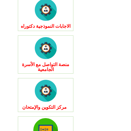
الاجابات النموذجية دكتوراه
منصة التواصل مع الأسرة
الجامعية
مركز التكوين والإمتحان