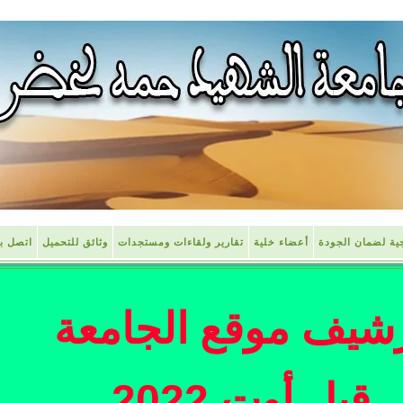
جية لضمان الجودة
أعضاء خلية
تقارير ولقاءات ومستجدات
وثائق للتحميل
اتصل بن
شيف موقع الجامعة
قبل أوت 2022