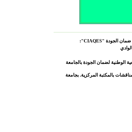
 ضمان الجودة "
CIAQES
":
لوادي
ية الوطنية لضمان الجودة بالجامعة
ثلاثاء 10/11 أفريل 2017 ، على الساعة: 08:30 بقاعة المناقشات بالمكتبة المركزية. بجامعة