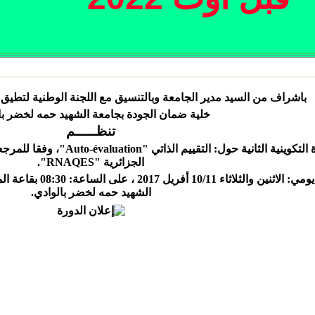
باشراف من السيد مدير الجامعة وبالتنسيق مع اللجنة الوطنية لتطيق
خلية ضمان الجودة بجامعة الشهيد حمه لخضر با
تنظـــــم
 التكوينية الثانية حول: التقييم الذاتي "
Auto-évaluation
"، وفقا للمرجع
الجزائرية "
RNAQES
".
وذلك يومي: الاثنين وال
الشهيد حمه لخضر بالوادي.