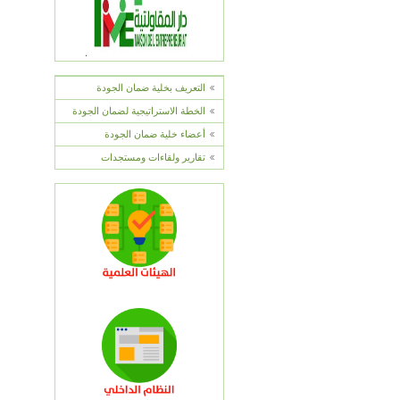
التعريف بخلية ضمان الجودة
الخطة الاستراتيجية لضمان الجودة
أعضاء خلية ضمان الجودة
تقارير ولقاءات ومستجدات