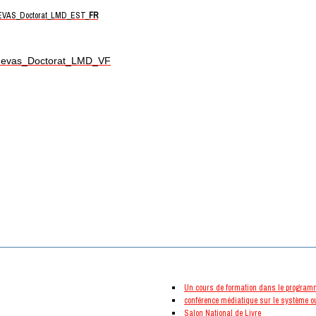
VAS_Doctorat_LMD_EST_
FR
evas_Doctorat_LMD_VF
nouveautés
Un cours de formation dans le program
conférence médiatique sur le système ou
Salon National de Livre