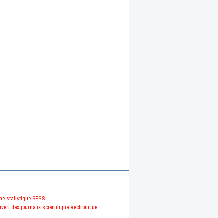
me statistique SPSS
vert des journaux scientifique électronique