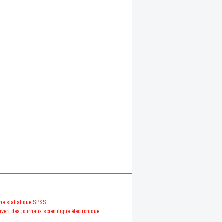
me statistique SPSS
vert des journaux scientifique électronique