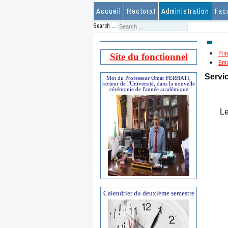
Accueil
Rectorat
Administration
Fac
Search ...
Prin
Site du fonctionnel
Ema
Servi
Mot du Professeur Omar FERHATI,
recteur de l'Université, dans la nouvelle
cérémonie de l'année académique
Le
Calendrier du deuxième semestre