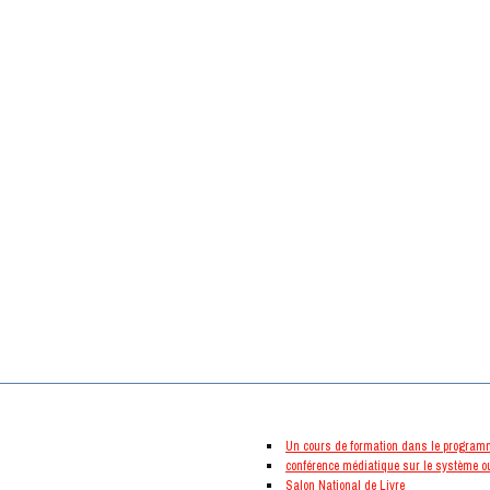
nouveautés
Un cours de formation dans le program
conférence médiatique sur le système ou
Salon National de Livre