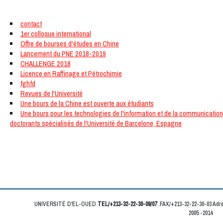
Quoi de neuf
contact
1er colloque international
Offre de bourses d'études en Chine
Lancement du PNE 2018-2019
CHALLENGE 2018
Licence en Raffinage et Pétrochimie
fghfd
Revues de l'Université
Une bours de la Chine est ouverte aux étudiants
Une bours pour les technologies de l'information et de la communication
doctorants spécialisés de l'Université de Barcelone, Espagne
UNIVERSITÉ D'EL-OUED
TEL/+213-32-22-30-09/07
.FAX/+213-32-22-30-03 Ad
2005 -2014