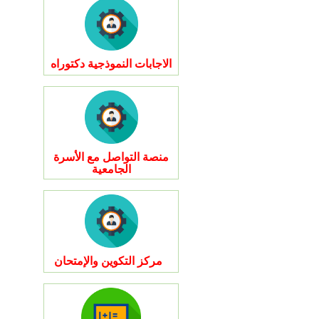
الاجابات النموذجية دكتوراه
منصة التواصل مع الأسرة
الجامعية
مركز التكوين والإمتحان