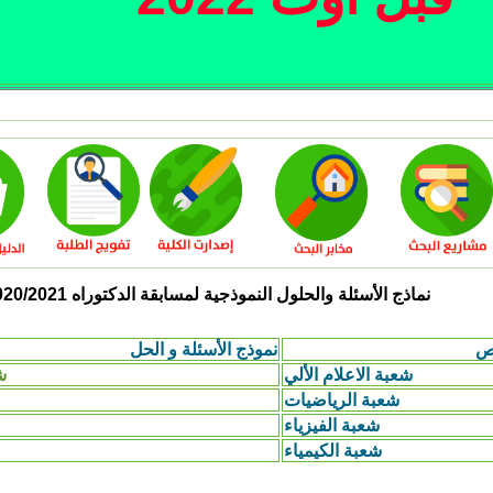
نماذج الأسئلة والحلول النموذجية لمسابقة الدكتوراه 2020/2021كلية العلوم الدقيقة
ص
نموذج اﻷسئلة و الحل
شعبة الاعلام الألي
شع
شعبة الرياضيات
شعبة الفيزياء
شعبة الكيمياء