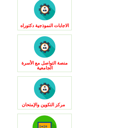
الاجابات النموذجية دكتوراه
منصة التواصل مع الأسرة
الجامعية
مركز التكوين والإمتحان