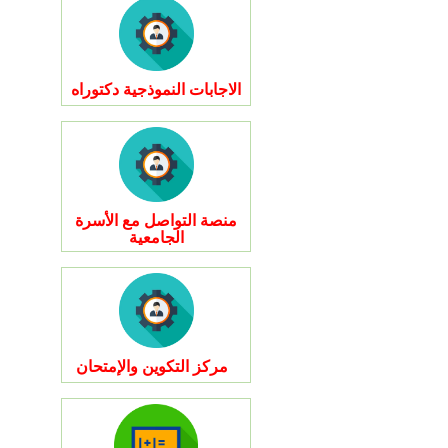
الاجابات النموذجية دكتوراه
منصة التواصل مع الأسرة
الجامعية
مركز التكوين والإمتحان