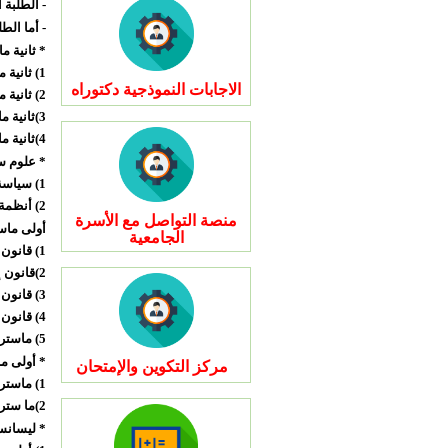
- الطلبة 
- أما الط
* ثانية 
1) ثانية ماستر عقاري :28 طالب
الاجابات النموذجية دكتوراه
2) ثانية ماست أحوال شخصية:30 طالب
3)ثانية ماست قانون البيئة: 25 طالب
4)ثانية ماستر قانون أعمال : 28 طالب
* علوم سي
1) سياسة عامة :25 طالب
2) أنظمة مقارنة :18 طالب
منصة التواصل مع الأسرة
أولى ماس
الجامعية
1) قانون أعمال :48 طالب
2)قانون إداري : 70 طالب
3) قانون البيئة :28 طالب
4) قانون عقاري :43 طالب
5) ماستر قانون أحوال شخصية :66 طالب
* أولى م
مركز التكوين والإمتحان
1) ماستر أنظمة مقارنة :10 طالب
2)ما ستر سياسة عامة: 7 طالب
* ليسان