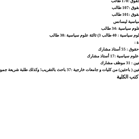
ياسية ليسانس
 :
55 أستاذ مشارك
سياسية :17 أستاذ مشارك
وظف مشارك
 من كليات و جامعات خارجية :37 باحث بالتقريب؛ وكذلك طلبة شريعة جميع التخصصات :100 بالتقريب.
تب الكلية