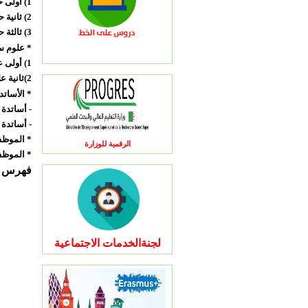
1) أولى حقوق :178 طالب
2) ثانية حقوق :107 طالب
3) ثالثة حقوق :101 طالب
* علوم س
1) أولى علوم سياسية :34 طالب
2)ثانية علوم سياسية : 40 طالب 3) ثالثة علوم سياسية :30 طالب
* الأساتدة
- أساتدة حقوق : 
- أساتدة علوم 
* الموظفين : 31 م
الرقمية للوزارة
* الموظفين ( باحثين)
فهرس ك
لجنةالخدمات الاجتماعية