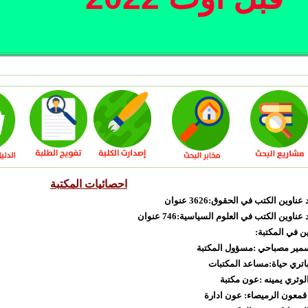
احصائيات المكتبة
د عناوين الكتب في الحقوق
:
3626 عنوان
 عناوين الكتب في
العلوم السياسية
:
746 عنوان
ن في المكتبة:
 سمير مصباحي :مسؤول المكتبة
باتري حياة
:مساعد المكتبات
 الوثري يمينه :عون مكتبة
قمعون الرميصاء: عون ادارة