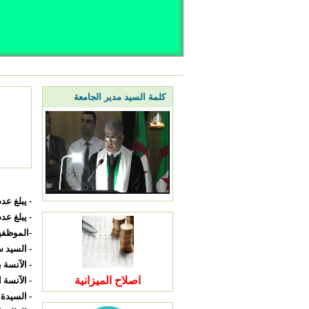
كلمة السيد مدير الجامعة
- يبلغ عد
-
يبلغ عدد
-الموظفي
- السيد
- الآنسة 
اصلاح الميزانية
- الآنسة
-
السيدة 