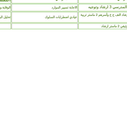
سي 3 ارشاد وتوجيه
الاجابة تسيير الموارد
الوقاية والأمن -- 3
التوج والارشاد النف ح خ وأسرهم 2 ماستر تربية
عيادي اضطرابات السلوك
تحليل البيانات
استر ارشاد