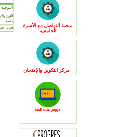
التوجيه المدر
خاصة
منصة التواصل مع الأسرة
البحث التوثيقي 2 م
الجامعية
مركز التكوين والإمتحان