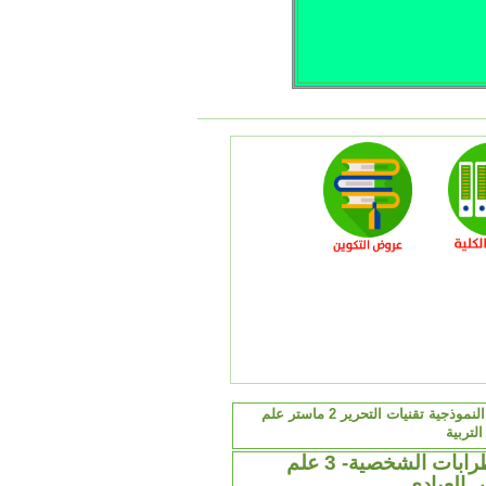
الاجابة النموذجية تقنيات التحرير 2 ماستر علم
التربية
لاضطرابات الشخصية- 3 علم
 العيادي