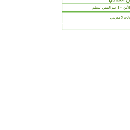
 علم النفس التنظيم
 3 مدرسي