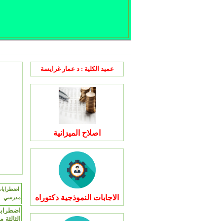
عميد الكلية : د عمار غرايسة
اصلاح الميزانية
اضطرابات 
الاجابات النموذجية دكتوراه
مدرسي
اضطرابا
الثالثة 