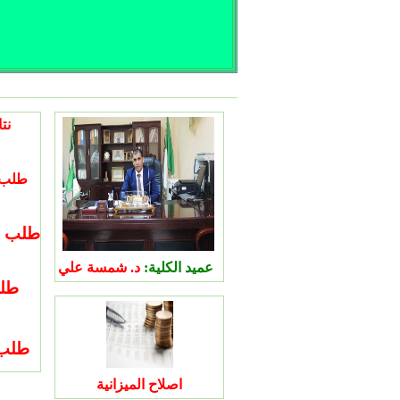
طلب ال
عميد الكلية:
د.
شمسة علي
طلب
اصلاح الميزانية