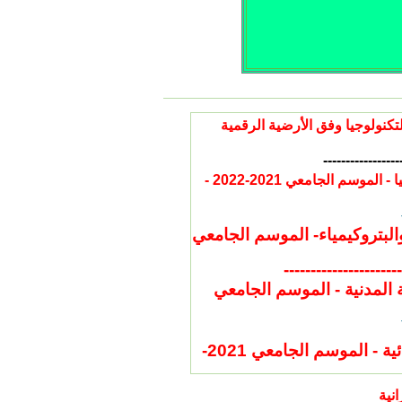
دية و الاستدراكية للموسم الجامعي 2022/2021 بكلية التكنولوجيا وفق الأرضية الرقمية
-----------------
طلب التماس تصحيح نقطة في الدورتين : للسنة اولى جذع مشترك تكنولوجيا - الموسم الجامعي 2021-2022 -
بتروكيمياء- الموسم الجامعي
----------------------
المدنية - الموسم الجامعي
طلب التماس تصحيح نقطة في الدورتين : قسم الهندسة الكهربائية - الموسم الجامعي 2021-
انية