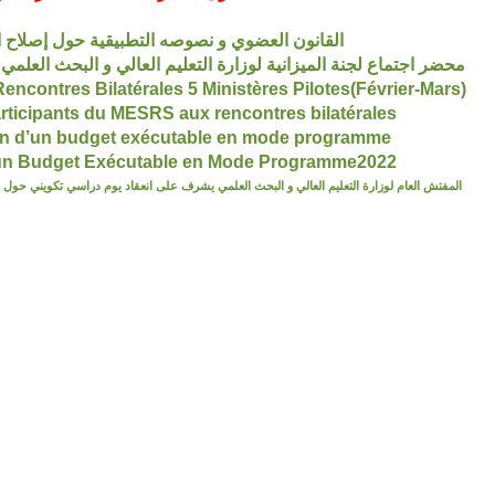
القانون العضوي و نصوصه التطبيقية حول إصلاح ال
محضر اجتماع لجنة الميزانية لوزارة التعليم العالي و البحث العلمي 
Calendrier proposé - Rencontres Bilatérales 5 Ministères Pilotes(Février-Mars)
articipants du MESRS aux rencontres bilatérales
ion d’un budget exécutable en mode programme
un Budget Exécutable en Mode Programme2022
المفتش العام لوزارة التعليم العالي و البحث العلمي يشرف على انعقاد يوم دراسي تكويني حول ا