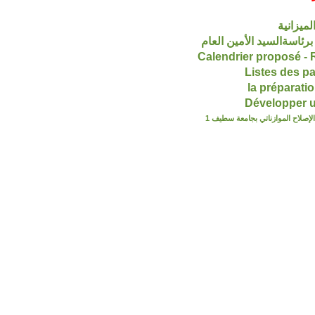
ميزانية
برئاسةالسيد الأمين العام
Listes des p
la préparat
Développer 
لإصلاح الموازناتي بجامعة سطيف 1