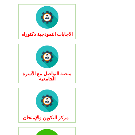
الاجابات النموذجية دكتوراه
منصة التواصل مع الأسرة
الجامعية
مركز التكوين والإمتحان