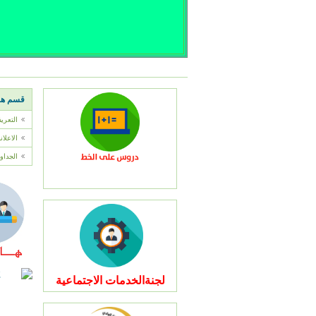
قسم هند
التعري
الاعلا
الجداو
لجنةالخدمات الاجتماعية