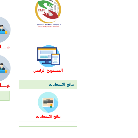
المستودع الرقمي
نتائج الامتحانات
نتائج الامتحانات