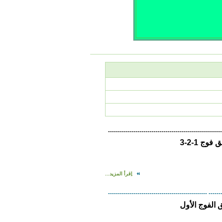
---------------------------------------------------------
ج 1-2-3
اِقرأ المزيد...
-------------------------------------------------- ------
 الفوج الأول