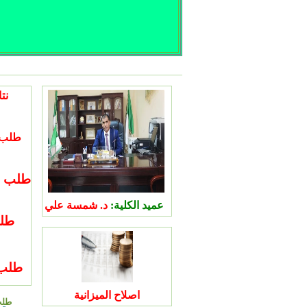
طلب ال
عميد الكلية:
د.
شمسة علي
طلب
اصلاح الميزانية
طلب 