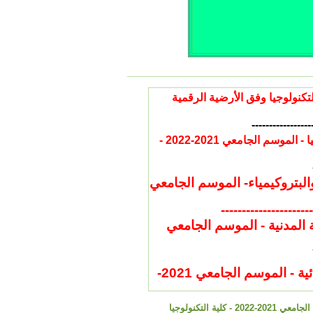
دية و الاستدراكية للموسم الجامعي 2022/2021 بكلية التكنولوجيا وفق الأرضية الرقمية
-----------------
طلب التماس تصحيح نقطة في الدورتين : للسنة اولى جذع مشترك تكنولوجيا - الموسم الجامعي 2021-2022 -
بتروكيمياء- الموسم الجامعي
----------------------
المدنية - الموسم الجامعي
طلب التماس تصحيح نقطة في الدورتين : قسم الهندسة الكهربائية - الموسم الجامعي 2021-
التكنولوجيا