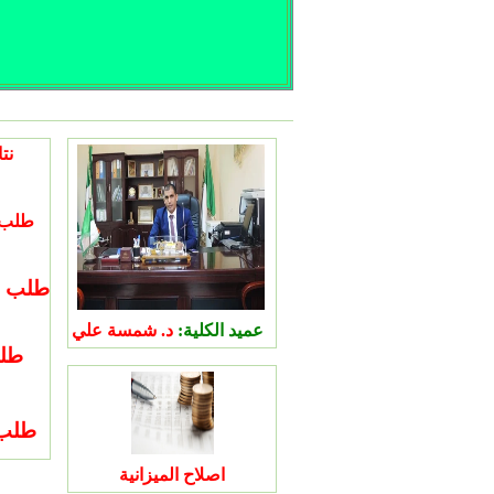
طلب ال
عميد الكلية:
د.
شمسة علي
طلب
اصلاح الميزانية