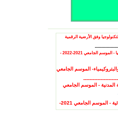
دية و الاستدراكية للموسم الجامعي 2022/2021 بكلية التكنولوجيا وفق الأرضية الرقمية
-----------------
طلب التماس تصحيح نقطة في الدورتين : للسنة اولى جذع مشترك تكنولوجيا - الموسم الجامعي 2021-2022 -
بتروكيمياء- الموسم الجامعي
----------------------
المدنية - الموسم الجامعي
طلب التماس تصحيح نقطة في الدورتين : قسم الهندسة الكهربائية - الموسم الجامعي 2021-