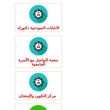
الاجابات النموذجية دكتوراه
منصة التواصل مع الأسرة
الجامعية
مركز التكوين والإمتحان