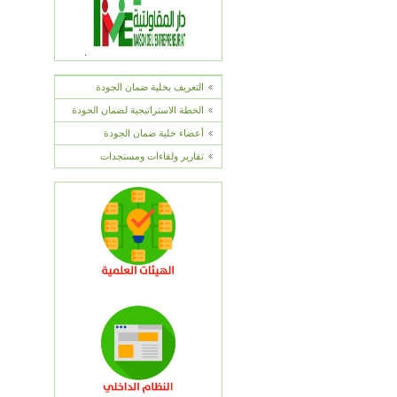
التعريف بخلية ضمان الجودة
الخطة الاستراتيجية لضمان الجودة
أعضاء خلية ضمان الجودة
تقارير ولقاءات ومستجدات