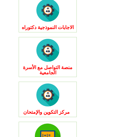
الاجابات النموذجية دكتوراه
منصة التواصل مع الأسرة
الجامعية
مركز التكوين والإمتحان