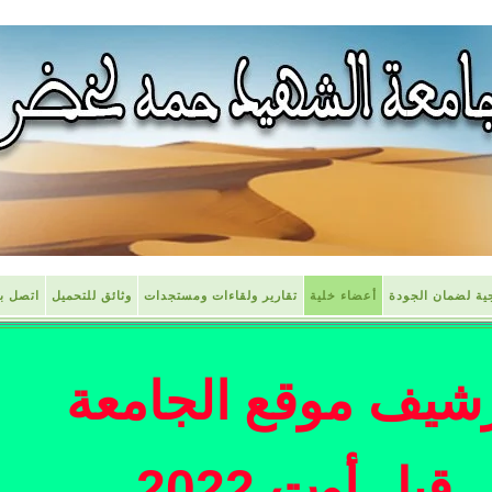
جية لضمان الجودة
أعضاء خلية
تقارير ولقاءات ومستجدات
وثائق للتحميل
اتصل بن
شيف موقع الجامعة
قبل أوت 2022