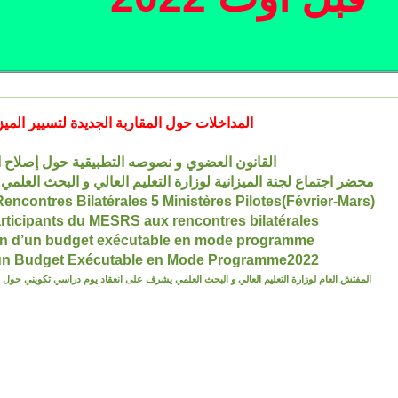
المداخلات حول المقاربة الجديدة لتسيير الميز
القانون العضوي و نصوصه التطبيقية حول إصلاح ال
محضر اجتماع لجنة الميزانية لوزارة التعليم العالي و البحث العلمي 
Calendrier proposé - Rencontres Bilatérales 5 Ministères Pilotes(Février-Mars)
articipants du MESRS aux rencontres bilatérales
ion d’un budget exécutable en mode programme
un Budget Exécutable en Mode Programme2022
المفتش العام لوزارة التعليم العالي و البحث العلمي يشرف على انعقاد يوم دراسي تكويني حول ا