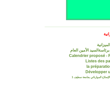
انية
ميزانية
برئاسةالسيد الأمين العام
Listes des p
la préparat
Développer 
لإصلاح الموازناتي بجامعة سطيف 1