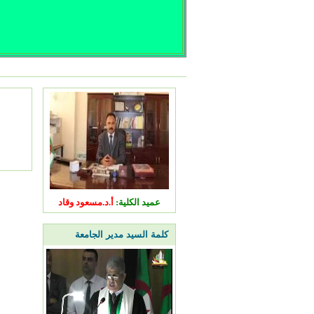
عميد الكلية:
أ.د.مسعود وقاد
كلمة السيد مدير الجامعة