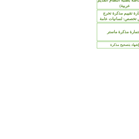
اصة بطلبة النظام القديم
عربية)
رة تقييم مذكرة تخرج
 تخصص: لسانيات عامة
مارة مذكرة ماستر
إشهاد بتصحيح مذكرة