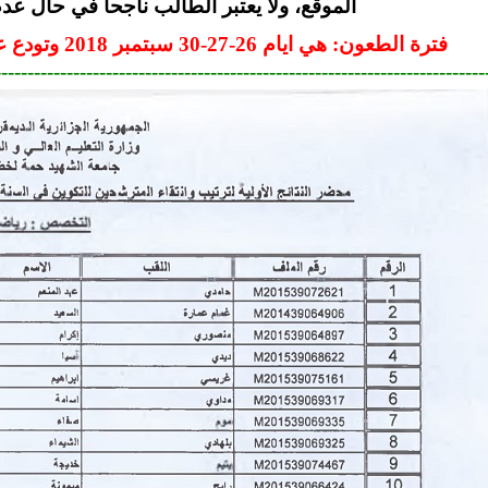
الموقع، ولا يعتبر الطالب ناجحا في حال عدم 
فترة الطعون: هي ايام 26-27-30 سبتمبر 2018 وتودع على مستوى الكليات
--------------------------------------------------------------------------