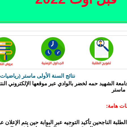
نتائج السنة الأولى ماستر (رياضيات)
امعة الشهيد حمه لخضر بالوادي عبر موقعها الإلكتروني النتا
 ماستر
ات هامة:
لطلبة الناجحين تأكيد التوجيه عبر البوابة حين يتم الإعلان