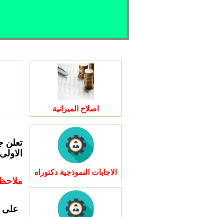
اصلاح الميزانية
تعلن ج
الاولى
الاجابات النموذجية دكتوراه
ملاحظ
على ا