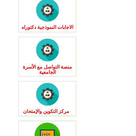
الاجابات النموذجية دكتوراه
منصة التواصل مع الأسرة
الجامعية
مركز التكوين والإمتحان