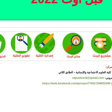
مركز:
كلية العلوم الاجتماعية والإنسانية – الطابق الثاني
كتروني:
capueloued@gmail.com
:
https://web.facebook.com/groups/774217106631040