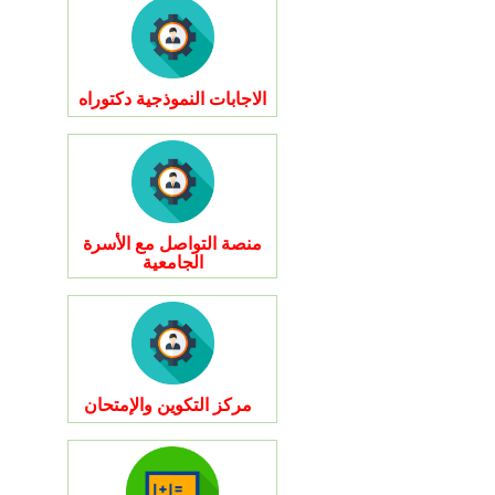
الاجابات النموذجية دكتوراه
منصة التواصل مع الأسرة
الجامعية
مركز التكوين والإمتحان