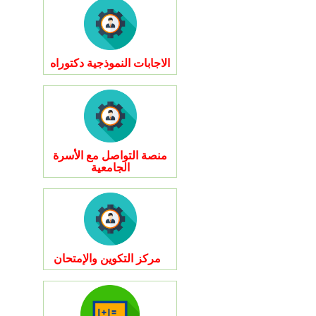
الاجابات النموذجية دكتوراه
منصة التواصل مع الأسرة
الجامعية
مركز التكوين والإمتحان