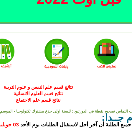
نتائج قسم علم النفس و علوم التربية
نتائج قسم العلوم الانسانية
نتائج قسم علم الاجتماع
التماس تصحيح نقطة في الدورتين : للسنة اولى جذع مشترك تكنولوجيا - الموسم الجامعي 2021-2022 - كلية 
م جــدا:
 جميع الطلبة أن آخر أجل لاستقبال الطلبات يوم الأحد
03 جويلية 2022