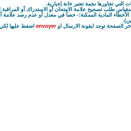
ات التي تجاورها نجمة تعتبر خانة إجبارية.
مقياس طلب تصحيح علامة الامتحان أو الاستدراك أو المراقبة ال
 الأخطاء المادية الممكنة:- خ
صأ في معدل أو
عدم رصد علامة أو 
ن).
خر الصفحة توجد ايقونة الارسال او
envoyer
اضغط عليها لكي 