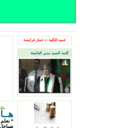
عميد الكلية : د عمار غرايسة
كلمة السيد مدير الجامعة
طلب 
هــا
* نعلم
صباحا.