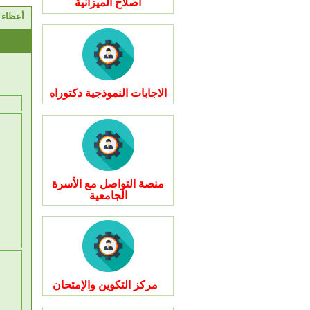
اصلاح الميزانية
أعظاء ا
قرارات
الاجابات النموذجية دكتوراه
منصة التواصل مع الأسرة
الجامعية
مركز التكوين والإمتحان