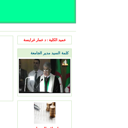
عميد الكلية : د عمار غرايسة
كلمة السيد مدير الجامعة