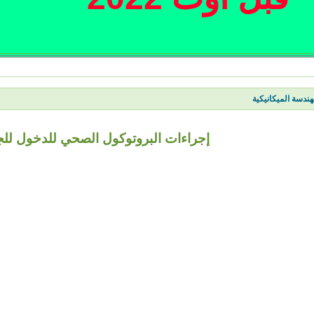
ندسة الميكانيكية
إجراءات البروتوكول الصحي للدخول للج