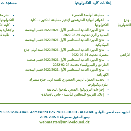
إعلانات كلية التكنولوجيا
مستجدات كل
مسابقة الجامعة الخضراء
نشر مقا
 جذع
القوائم النهائية المترشحين لإجتياز مسابقة الدكتوراه - كلية
التكنولوجيا
التكنولوجيا‎‎‏
كلية الت
نتائج الدورة العادية للسداسي الأول 2022/2021 قسم الهندسة
والإشارة ب
المدنية و الري تحديث 24-02-2022
طلبة كل
نتائج الدورة العادية للسداسي الأول 2022/2021 قسم الهندسة
الميكانيكية
نتائج الدورة العادية للسداسي الأول 2022/2021 سنة أولى جذع
 الأراضي
مشترك تحديث 24-02-2022
نتائج الدورة العادية للسداسي الأول 2022/2021 قسم هندسة
الطرائق و البيتروكيمياء تحديث 24-02-2022
نتائج الدورة العادية للسداسي الأول 2022/2021 قسم الهندسة
الكهربائية
تحديث الجدول الزمني الحضوري للسنة اولى جذع مشترك
علوم وتكنولوجيا
إجراءات البروتوكول الصحي للدخول للجامعة
إعلان للترشح للمجالس التأديبية - خاص بالأساتذة-
الشهيد حمه لخضر - الوادي
. Adresse/PO Box 789 EL-OUED - ALGERIE
213-32-12-07-41/40
جميع الحقوق محفوظة © 2005 -2019
webmaster@univ-eloued.dz