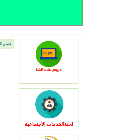
قسم اله
لجنةالخدمات الاجتماعية