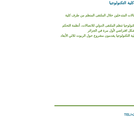
ية التكنولوجيا
لات المتدخلين خلال الملتقى المنظم من طرف كلية
كنولوجيا تنظم الملتقى الدولي للاتصالات، أنظمة التحكم
شكل افتراضي لأول مرة في الجزائر
ية التكنولوجيا يقدمون مشروع حول الربوت ثلاثي الأبعاد
TEL/+