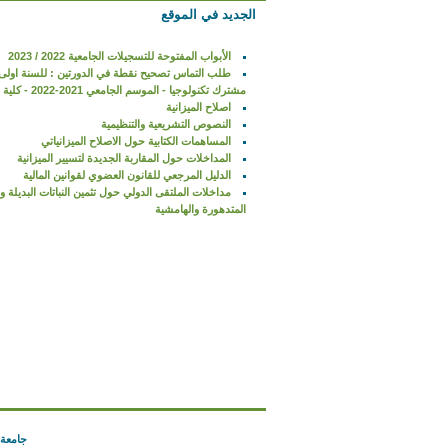
الجديد في الموقع
الأبواب المفتوحة للتسجيلات الجامعية 2022 / 2023
طلب التماس تصحيح نقطة في الدورتين : للسنة اولى
مشترك تكنولوجيا - الموسم الجامعي 2021-2022 - كلية التكنولوجيا
اصلاح الميزانية
النصوص التشريعية والتنظيمية
المساهمات الكتابية حول الاصلاح الميزانياتي
المداخلات حول المقاربة الجديدة لتسيير الميزانية
الدليل المرجعي للقانون العضوي لقوانين المالية
مداخلات الملتقى الدولي حول تثمين النباتات البديلة و
المتدهورة والهامشية
جامعة 