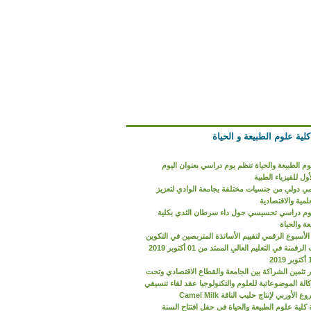
ية علوم الطبيعة و الحياة
وم الطبيعة والحياة تنظم يوم دراسي بعنوان اليوم
ول للفيزياء الطبية
ي دولي من جنسيات مختلفة بجامعة الوادي لتعزيز
لمية والاقتصادية
وم دراسي تحسيسي حول داء سرطان الثدي بكلية
ة والحياة
الأسبوع الرقمي لتقييم الأساتذة المتربصين في التكوين
على تقنيات الرقمنة في التعليم العالي الممتد من 01 أكتوبر 2019
 تثمين الشراكة بين الجامعة والقطاع الاقتصادي وتحت
لة الموضوعاتية للعلوم والتكنولوجيا عقد لقاء تنسيقي
لأوربي لإنتاج حليب الناقة Camel Milk
كلية علوم الطبيعة والحياة في حفل افتتاح السنة