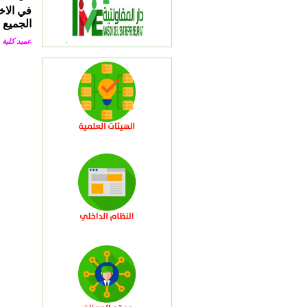
في الاخ
الجميع 
عميد كلية 