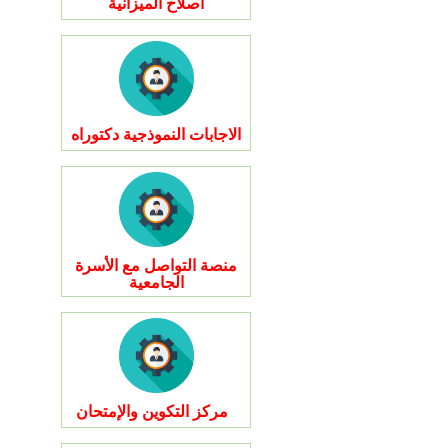
اصلاح الميزانية
الاجابات النموذجية دكتوراه
منصة التواصل مع الأسرة
الجامعية
مركز التكوين والإمتحان