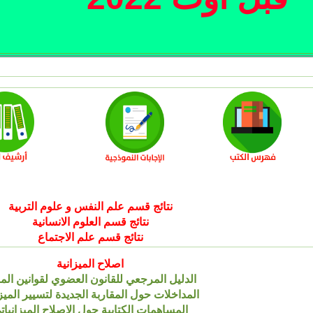
نتائج قسم علم النفس و علوم التربية
نتائج قسم العلوم الانسانية
نتائج قسم علم الاجتماع
اصلاح الميزانية
الدليل المرجعي للقانون العضوي لقوانين الما
المداخلات حول المقاربة الجديدة لتسيير الميز
المساهمات الكتابية حول الاصلاح الميزانيات