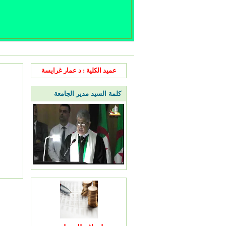
عميد الكلية : د عمار غرايسة
كلمة السيد مدير الجامعة